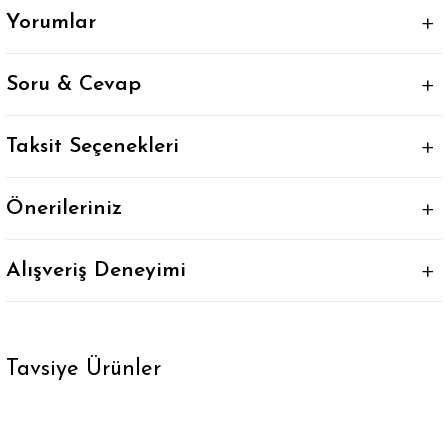
Yorumlar
Soru & Cevap
Taksit Seçenekleri
Önerileriniz
Alışveriş Deneyimi
Tavsiye Ürünler
Serena Unisex Tenis Çorabı Siyah Renk Beyaz Çizgili