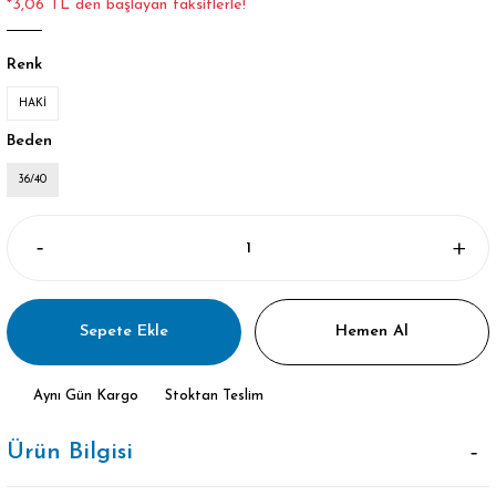
*3,06 TL den başlayan taksitlerle!
Renk
HAKİ
Beden
36/40
Sepete Ekle
Hemen Al
Aynı Gün Kargo
Stoktan Teslim
Ürün Bilgisi