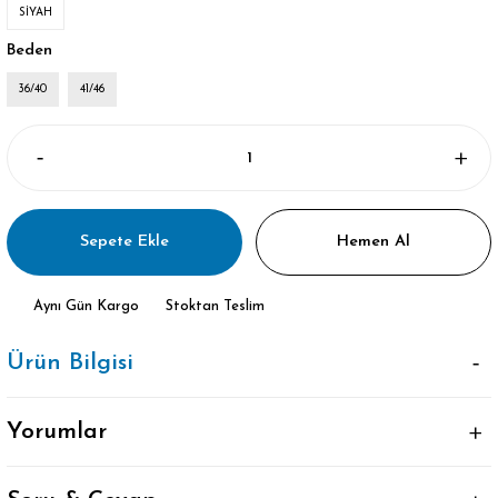
SİYAH
Beden
36/40
41/46
Sepete Ekle
Hemen Al
Aynı Gün Kargo
Stoktan Teslim
Ürün Bilgisi
Yorumlar