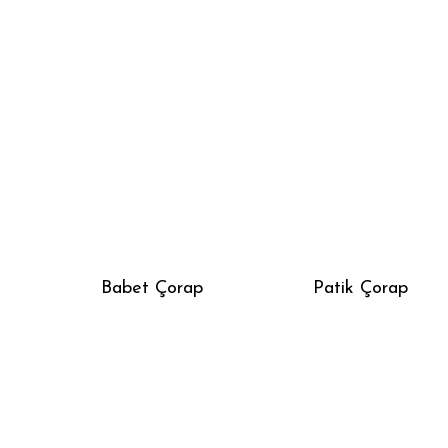
Babet Çorap
Patik Çorap