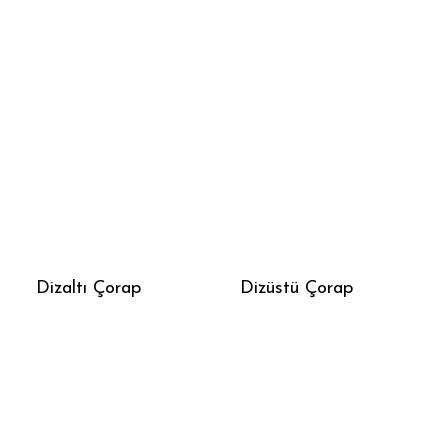
Dizaltı Çorap
Dizüstü Çorap