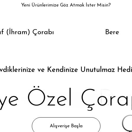
Yeni Ürünlerimize Göz Atmak İster Misin?
f (İhram) Çorabı
Bere
vdiklerinize ve Kendinize Unutulmaz Hedi
iye Özel Çora
Des
Ç
Alışverişe Başla