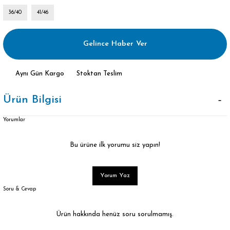
36/40
41/46
Gelince Haber Ver
Aynı Gün Kargo
Stoktan Teslim
Ürün Bilgisi
Yorumlar
Bu ürüne ilk yorumu siz yapın!
Yorum Yaz
Soru & Cevap
Ürün hakkında henüz soru sorulmamış.