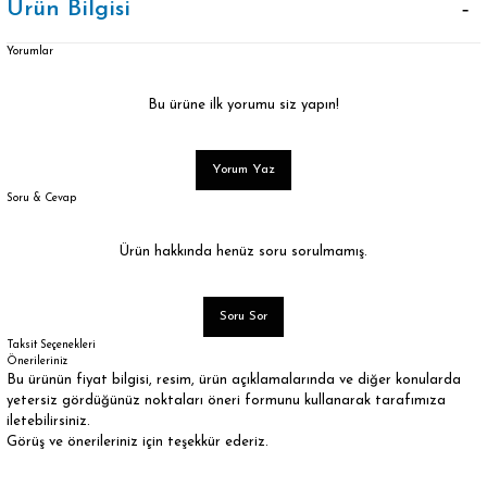
Ürün Bilgisi
Yorumlar
Bu ürüne ilk yorumu siz yapın!
Yorum Yaz
Soru & Cevap
Ürün hakkında henüz soru sorulmamış.
Soru Sor
Taksit Seçenekleri
Önerileriniz
Bu ürünün fiyat bilgisi, resim, ürün açıklamalarında ve diğer konularda
yetersiz gördüğünüz noktaları öneri formunu kullanarak tarafımıza
iletebilirsiniz.
Görüş ve önerileriniz için teşekkür ederiz.