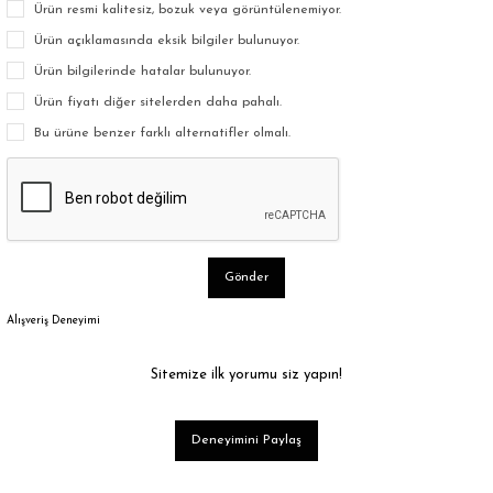
Ürün resmi kalitesiz, bozuk veya görüntülenemiyor.
Ürün açıklamasında eksik bilgiler bulunuyor.
Ürün bilgilerinde hatalar bulunuyor.
Ürün fiyatı diğer sitelerden daha pahalı.
Bu ürüne benzer farklı alternatifler olmalı.
Gönder
Alışveriş Deneyimi
Sitemize ilk yorumu siz yapın!
Deneyimini Paylaş