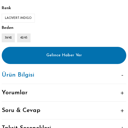
Renk
LACİVERT-INDİGO
Beden
39/42
42/45
Gelince Haber Ver
Ürün Bilgisi
Yorumlar
Soru & Cevap