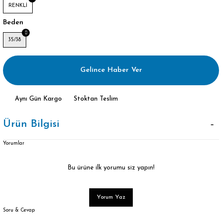
RENKLİ
Beden
35/38
Gelince Haber Ver
Aynı Gün Kargo
Stoktan Teslim
Ürün Bilgisi
Yorumlar
Bu ürüne ilk yorumu siz yapın!
Yorum Yaz
Soru & Cevap