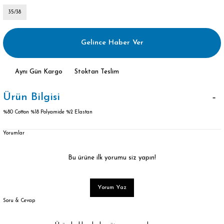
35/38
Gelince Haber Ver
Aynı Gün Kargo
Stoktan Teslim
Ürün Bilgisi
%80 Cotton %18 Polyamide %2 Elastan
Yorumlar
Bu ürüne ilk yorumu siz yapın!
Yorum Yaz
Soru & Cevap