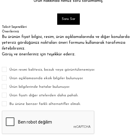
Ürün hakkında henüz soru sorulmamış.
Soru Sor
Taksit Seçenekleri
Önerileriniz
Bu ürünün fiyat bilgisi, resim, ürün açıklamalarında ve diğer konularda
yetersiz gördüğünüz noktaları öneri formunu kullanarak tarafımıza
iletebilirsiniz.
Görüş ve önerileriniz için teşekkür ederiz.
Ürün resmi kalitesiz, bozuk veya görüntülenemiyor.
Ürün açıklamasında eksik bilgiler bulunuyor.
Ürün bilgilerinde hatalar bulunuyor.
Ürün fiyatı diğer sitelerden daha pahalı.
Bu ürüne benzer farklı alternatifler olmalı.