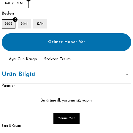
KAHVERENGİ
Beden
36/38
39/41
42/44
Gelince Haber Ver
Aynı Gün Kargo
Stoktan Teslim
Ürün Bilgisi
Yorumlar
Bu ürüne ilk yorumu siz yapın!
Yorum Yaz
Soru & Cevap