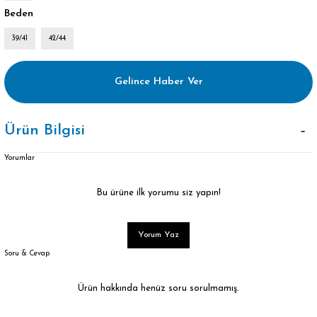
Beden
39/41
42/44
Gelince Haber Ver
Ürün Bilgisi
Yorumlar
Bu ürüne ilk yorumu siz yapın!
Yorum Yaz
Soru & Cevap
Ürün hakkında henüz soru sorulmamış.