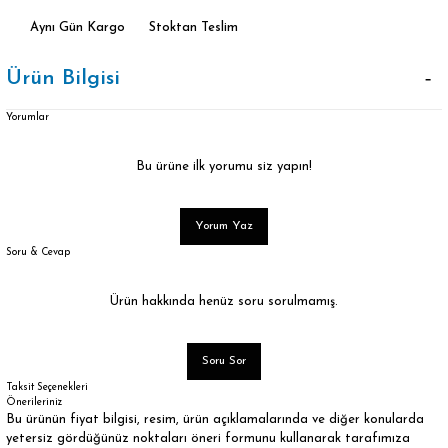
Aynı Gün Kargo
Stoktan Teslim
Ürün Bilgisi
Yorumlar
Bu ürüne ilk yorumu siz yapın!
Yorum Yaz
Soru & Cevap
Ürün hakkında henüz soru sorulmamış.
Soru Sor
Taksit Seçenekleri
Önerileriniz
Bu ürünün fiyat bilgisi, resim, ürün açıklamalarında ve diğer konularda
yetersiz gördüğünüz noktaları öneri formunu kullanarak tarafımıza