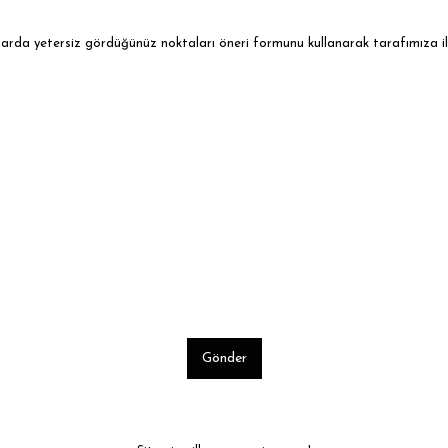
ularda yetersiz gördüğünüz noktaları öneri formunu kullanarak tarafımıza ile
Gönder