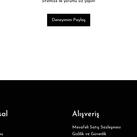
Sitemize ilk yorumu siz yapın!
Deneyimini Paylaş
al
Alışveriş
Mesafeli Satış Sözleşmesi
mu
Gizlilik ve Güvenlik