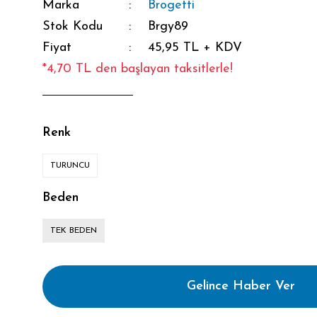
Marka
Brogetti
Stok Kodu
Brgy89
Fiyat
45,95 TL + KDV
*4,70 TL den başlayan taksitlerle!
Renk
TURUNCU
Beden
TEK BEDEN
Gelince Haber Ver