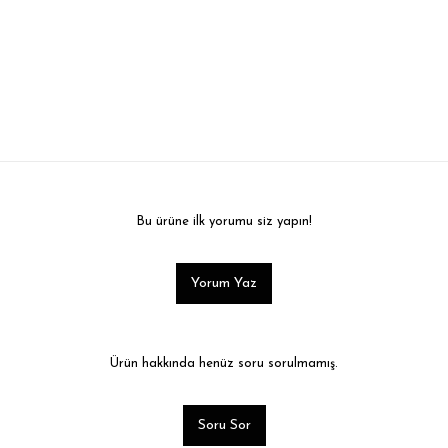
Bu ürüne ilk yorumu siz yapın!
Yorum Yaz
Ürün hakkında henüz soru sorulmamış.
Soru Sor