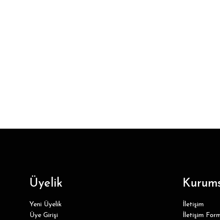
Üyelik
Kurums
Yeni Üyelik
İletişim
Üye Girişi
İletişim For