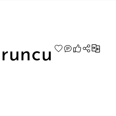
uruncu