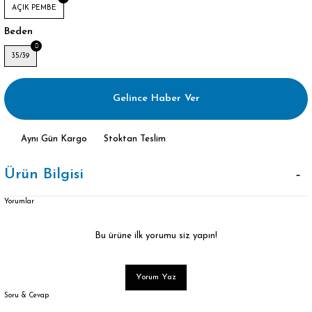
AÇIK PEMBE
Beden
35/39
Gelince Haber Ver
Aynı Gün Kargo
Stoktan Teslim
Ürün Bilgisi
Yorumlar
Bu ürüne ilk yorumu siz yapın!
Yorum Yaz
Soru & Cevap