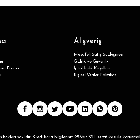
al
Alışveriş
Mesafeli Satış Sözleşmesi
mu
Gizlilik ve Güvenlik
irim Formu
İptal İade Koşullari
i
Kişisel Veriler Politikası
hakları saklıdır. Kredi kartı bilgileriniz 256bit SSL sertifikası ile korunma