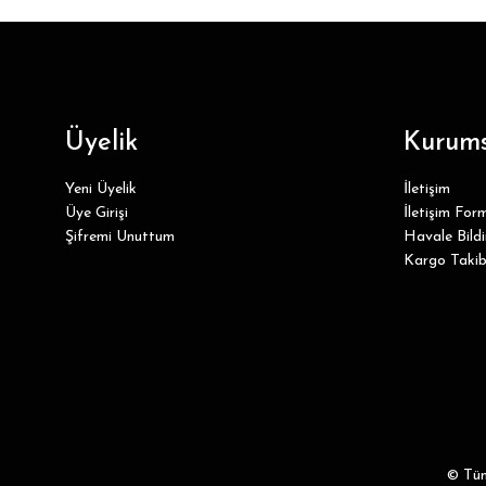
Üyelik
Kurums
Yeni Üyelik
İletişim
Üye Girişi
İletişim For
Şifremi Unuttum
Havale Bild
Kargo Takib
© Tüm 