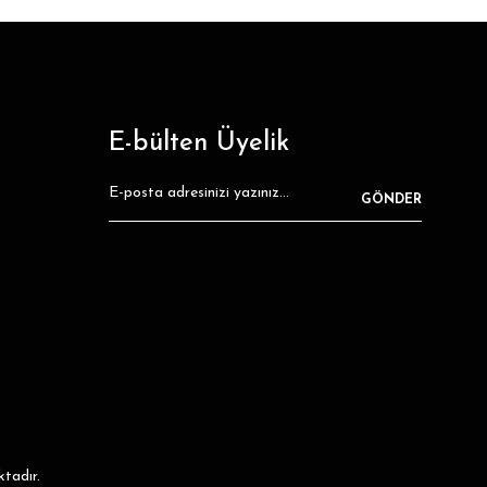
E-bülten Üyelik
GÖNDER
ktadır.