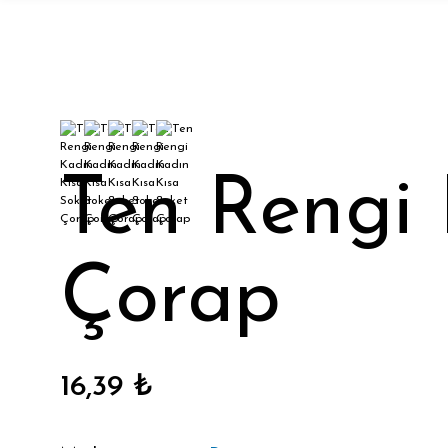
Ten Rengi 
Çorap
16,39 ₺