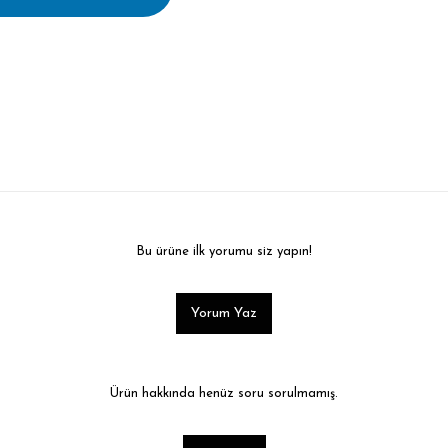
Bu ürüne ilk yorumu siz yapın!
Yorum Yaz
Ürün hakkında henüz soru sorulmamış.