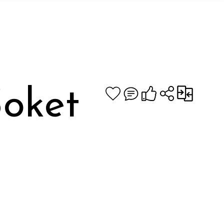
Soket