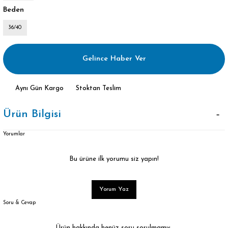
Beden
36/40
Gelince Haber Ver
Aynı Gün Kargo
Stoktan Teslim
Ürün Bilgisi
Yorumlar
Bu ürüne ilk yorumu siz yapın!
Yorum Yaz
Soru & Cevap
Ürün hakkında henüz soru sorulmamış.