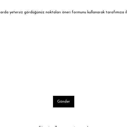
ularda yetersiz gördüğünüz noktaları öneri formunu kullanarak tarafımıza ile
Gönder