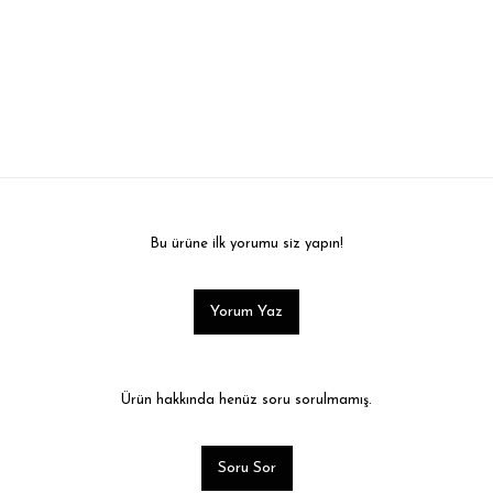
Bu ürüne ilk yorumu siz yapın!
Yorum Yaz
Ürün hakkında henüz soru sorulmamış.
Soru Sor