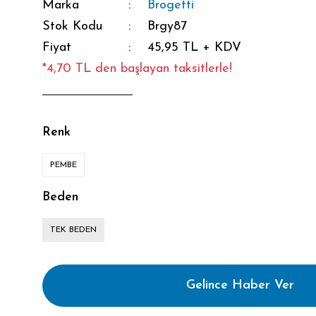
Marka
Brogetti
Stok Kodu
Brgy87
Fiyat
45,95 TL + KDV
*4,70 TL den başlayan taksitlerle!
Renk
PEMBE
Beden
TEK BEDEN
Gelince Haber Ver