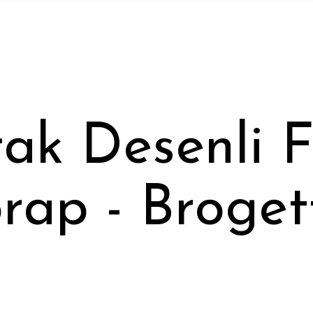
ak Desenli 
rap - Broget