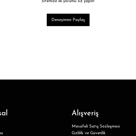
Sitemize ilk yorumu siz yapın!
Deneyimini Paylaş
al
Alışveriş
Mesafeli Satış Sözleşmesi
mu
Gizlilik ve Güvenlik