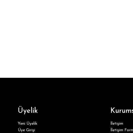
Üyelik
Kurums
Yeni Üyelik
İletişim
Üye Girişi
İletişim For