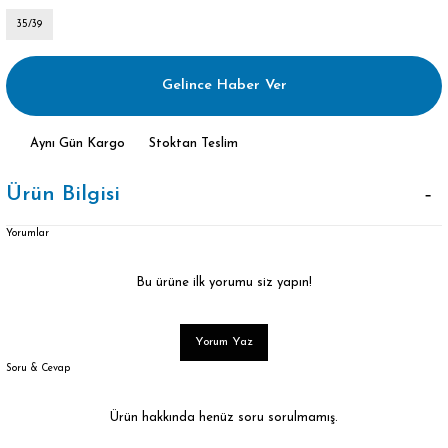
35/39
Gelince Haber Ver
Aynı Gün Kargo
Stoktan Teslim
Ürün Bilgisi
Yorumlar
Bu ürüne ilk yorumu siz yapın!
Yorum Yaz
Soru & Cevap
Ürün hakkında henüz soru sorulmamış.