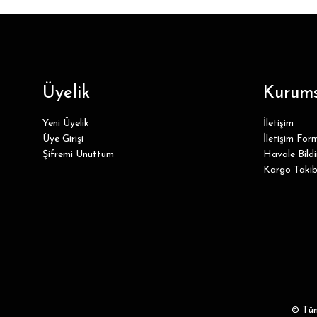
Üyelik
Kurums
Yeni Üyelik
İletişim
Üye Girişi
İletişim For
Şifremi Unuttum
Havale Bild
Kargo Takib
© Tüm 