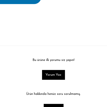
Bu ürüne ilk yorumu siz yapın!
Yorum Yaz
Ürün hakkında henüz soru sorulmamış.