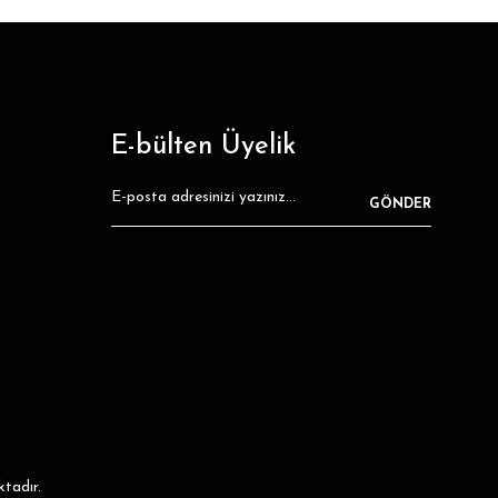
E-bülten Üyelik
GÖNDER
ktadır.