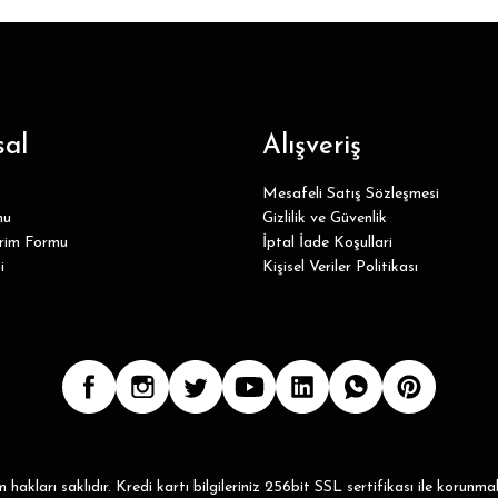
al
Alışveriş
Mesafeli Satış Sözleşmesi
mu
Gizlilik ve Güvenlik
irim Formu
İptal İade Koşullari
i
Kişisel Veriler Politikası
hakları saklıdır. Kredi kartı bilgileriniz 256bit SSL sertifikası ile korunma