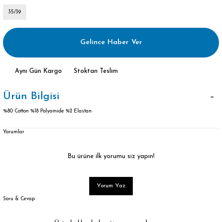
35/39
Gelince Haber Ver
Aynı Gün Kargo
Stoktan Teslim
Ürün Bilgisi
%80 Cotton %18 Polyamide %2 Elastan
Yorumlar
Bu ürüne ilk yorumu siz yapın!
Yorum Yaz
Soru & Cevap