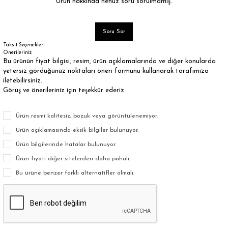
Ürün hakkında henüz soru sorulmamış.
Soru Sor
Taksit Seçenekleri
Önerileriniz
Bu ürünün fiyat bilgisi, resim, ürün açıklamalarında ve diğer konularda
yetersiz gördüğünüz noktaları öneri formunu kullanarak tarafımıza
iletebilirsiniz.
Görüş ve önerileriniz için teşekkür ederiz.
Ürün resmi kalitesiz, bozuk veya görüntülenemiyor.
Ürün açıklamasında eksik bilgiler bulunuyor.
Ürün bilgilerinde hatalar bulunuyor.
Ürün fiyatı diğer sitelerden daha pahalı.
Bu ürüne benzer farklı alternatifler olmalı.