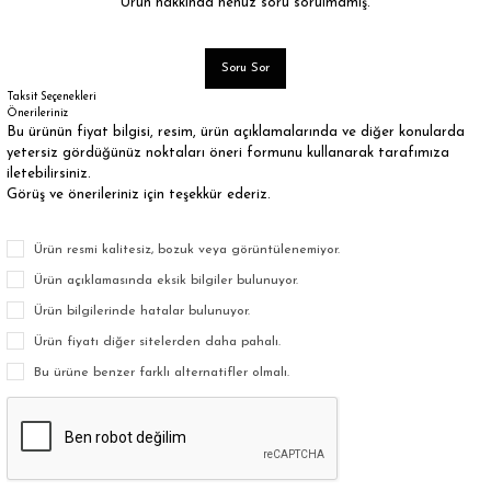
Ürün hakkında henüz soru sorulmamış.
Soru Sor
Taksit Seçenekleri
Önerileriniz
Bu ürünün fiyat bilgisi, resim, ürün açıklamalarında ve diğer konularda
yetersiz gördüğünüz noktaları öneri formunu kullanarak tarafımıza
iletebilirsiniz.
Görüş ve önerileriniz için teşekkür ederiz.
Ürün resmi kalitesiz, bozuk veya görüntülenemiyor.
Ürün açıklamasında eksik bilgiler bulunuyor.
Ürün bilgilerinde hatalar bulunuyor.
Ürün fiyatı diğer sitelerden daha pahalı.
Bu ürüne benzer farklı alternatifler olmalı.