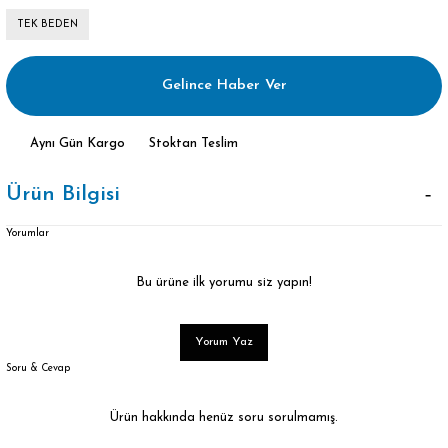
TEK BEDEN
Gelince Haber Ver
Aynı Gün Kargo
Stoktan Teslim
Ürün Bilgisi
Yorumlar
Bu ürüne ilk yorumu siz yapın!
Yorum Yaz
Soru & Cevap
Ürün hakkında henüz soru sorulmamış.