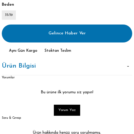
Beden
35/39
Gelince Haber Ver
Aynı Gün Kargo
Stoktan Teslim
Ürün Bilgisi
Yorumlar
Bu ürüne ilk yorumu siz yapın!
Yorum Yaz
Soru & Cevap
Ürün hakkında henüz soru sorulmamış.