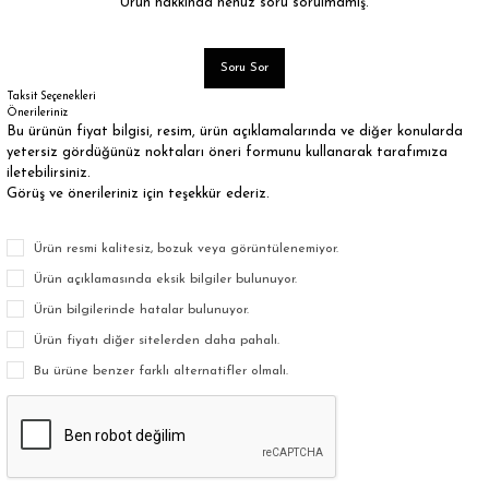
Ürün hakkında henüz soru sorulmamış.
Soru Sor
Taksit Seçenekleri
Önerileriniz
Bu ürünün fiyat bilgisi, resim, ürün açıklamalarında ve diğer konularda
yetersiz gördüğünüz noktaları öneri formunu kullanarak tarafımıza
iletebilirsiniz.
Görüş ve önerileriniz için teşekkür ederiz.
Ürün resmi kalitesiz, bozuk veya görüntülenemiyor.
Ürün açıklamasında eksik bilgiler bulunuyor.
Ürün bilgilerinde hatalar bulunuyor.
Ürün fiyatı diğer sitelerden daha pahalı.
Bu ürüne benzer farklı alternatifler olmalı.