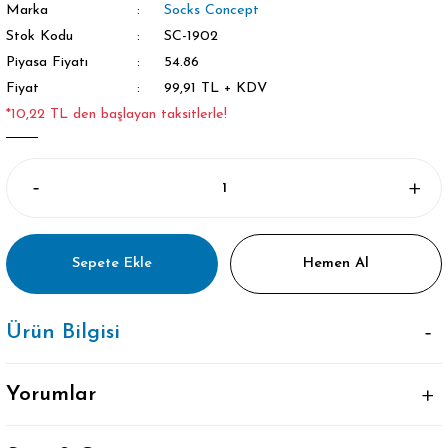
Marka
Socks Concept
Stok Kodu
SC-1902
Piyasa Fiyatı
54.86
Fiyat
99,91 TL + KDV
*10,22 TL den başlayan taksitlerle!
Sepete Ekle
Hemen Al
Ürün Bilgisi
Yorumlar