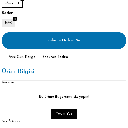
LACİVERT
Beden
36/40
Gelince Haber Ver
Aynı Gün Kargo
Stoktan Teslim
Ürün Bilgisi
Yorumlar
Bu ürüne ilk yorumu siz yapın!
Yorum Yaz
Soru & Cevap