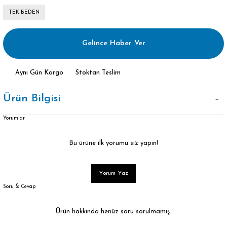
TEK BEDEN
Gelince Haber Ver
Aynı Gün Kargo
Stoktan Teslim
Ürün Bilgisi
Yorumlar
Bu ürüne ilk yorumu siz yapın!
Yorum Yaz
Soru & Cevap
Ürün hakkında henüz soru sorulmamış.