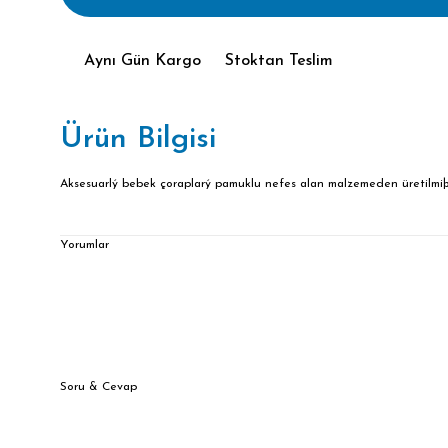
Aynı Gün Kargo
Stoktan Teslim
Ürün Bilgisi
Aksesuarlý bebek çoraplarý pamuklu nefes alan malzemeden üretilmiþ
Yorumlar
Soru & Cevap