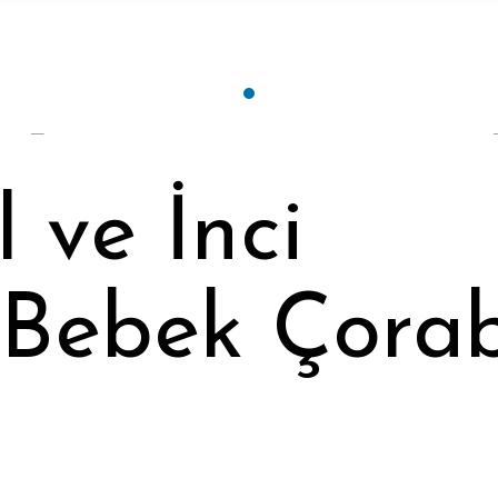
 ve İnci
 Bebek Çorab