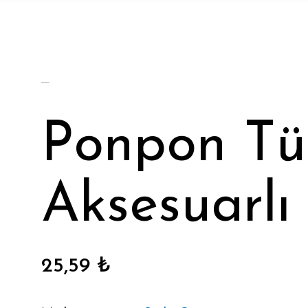
Ponpon Tül
Aksesuarlı
25,59 ₺