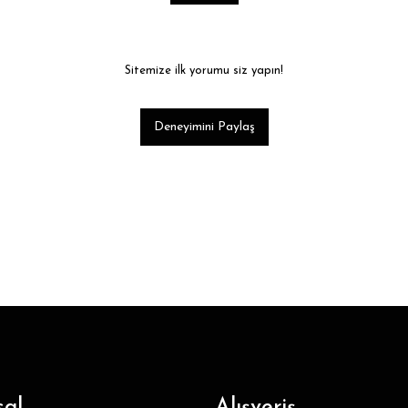
Sitemize ilk yorumu siz yapın!
Deneyimini Paylaş