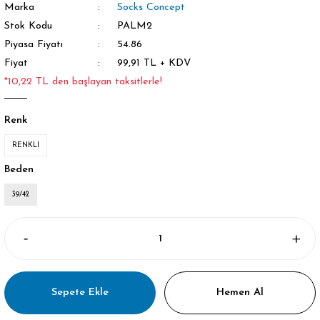
Marka
Socks Concept
Stok Kodu
PALM2
Piyasa Fiyatı
54.86
Fiyat
99,91 TL + KDV
*10,22 TL den başlayan taksitlerle!
Renk
RENKLİ
Beden
39/42
Sepete Ekle
Hemen Al