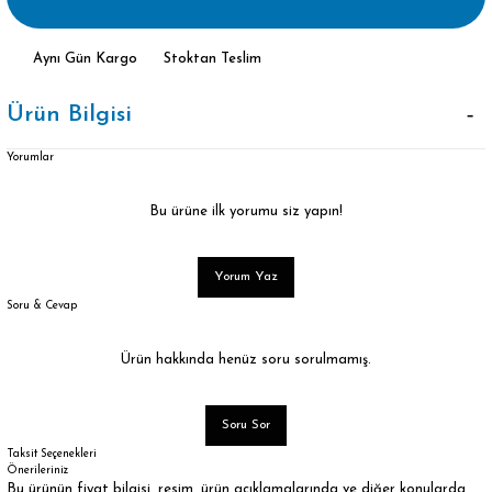
Aynı Gün Kargo
Stoktan Teslim
Ürün Bilgisi
Yorumlar
Bu ürüne ilk yorumu siz yapın!
Yorum Yaz
Soru & Cevap
Ürün hakkında henüz soru sorulmamış.
Soru Sor
Taksit Seçenekleri
Önerileriniz
Bu ürünün fiyat bilgisi, resim, ürün açıklamalarında ve diğer konularda