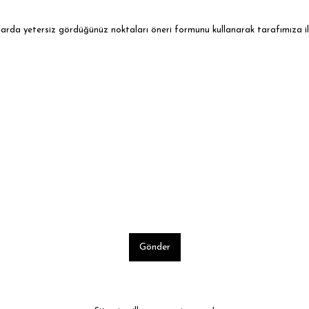
ularda yetersiz gördüğünüz noktaları öneri formunu kullanarak tarafımıza ile
Gönder