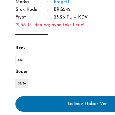
Marka
Brogetti
Stok Kodu
BRG542
Fiyat
23,26 TL + KDV
*2,38 TL den başlayan taksitlerle!
Renk
MOR
Beden
35/39
Gelince Haber Ver