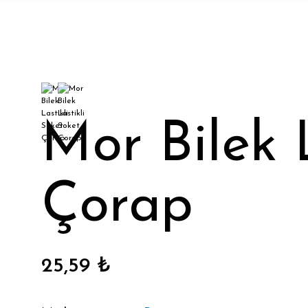
Mor Bilek 
Çorap
25,59 ₺