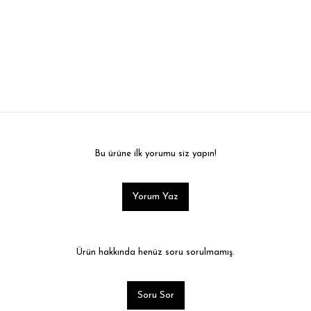
Bu ürüne ilk yorumu siz yapın!
Yorum Yaz
Ürün hakkında henüz soru sorulmamış.
Soru Sor