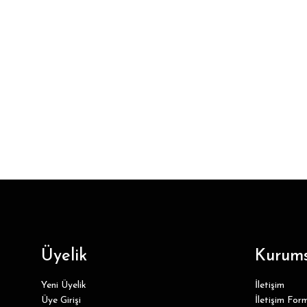
Üyelik
Kurums
Yeni Üyelik
İletişim
Üye Girişi
İletişim For