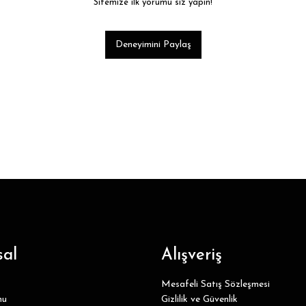
Sitemize ilk yorumu siz yapın!
Deneyimini Paylaş
al
Alışveriş
Mesafeli Satış Sözleşmesi
mu
Gizlilik ve Güvenlik