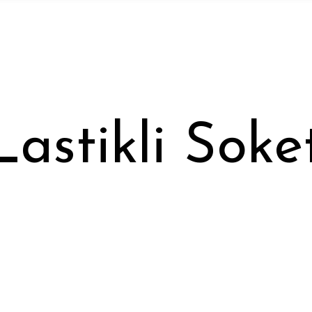
Lastikli Soke