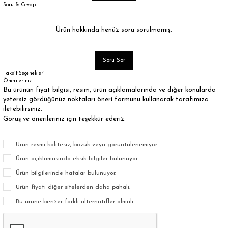
Soru & Cevap
Ürün hakkında henüz soru sorulmamış.
Soru Sor
Taksit Seçenekleri
Önerileriniz
Bu ürünün fiyat bilgisi, resim, ürün açıklamalarında ve diğer konularda
yetersiz gördüğünüz noktaları öneri formunu kullanarak tarafımıza
iletebilirsiniz.
Görüş ve önerileriniz için teşekkür ederiz.
Ürün resmi kalitesiz, bozuk veya görüntülenemiyor.
Ürün açıklamasında eksik bilgiler bulunuyor.
Ürün bilgilerinde hatalar bulunuyor.
Ürün fiyatı diğer sitelerden daha pahalı.
Bu ürüne benzer farklı alternatifler olmalı.