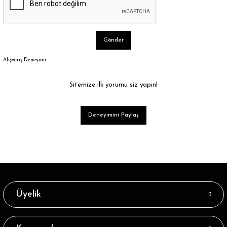
Gönder
Alışveriş Deneyimi
Sitemize ilk yorumu siz yapın!
Deneyimini Paylaş
Üyelik