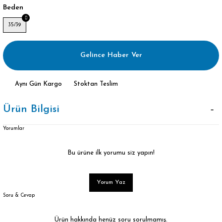
Beden
35/39
Gelince Haber Ver
Aynı Gün Kargo
Stoktan Teslim
Ürün Bilgisi
Yorumlar
Bu ürüne ilk yorumu siz yapın!
Yorum Yaz
Soru & Cevap
Ürün hakkında henüz soru sorulmamış.