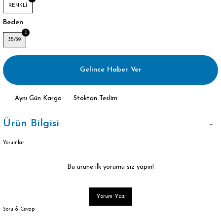
RENKLİ
Beden
35/39
Gelince Haber Ver
Aynı Gün Kargo
Stoktan Teslim
Ürün Bilgisi
Yorumlar
Bu ürüne ilk yorumu siz yapın!
Yorum Yaz
Soru & Cevap