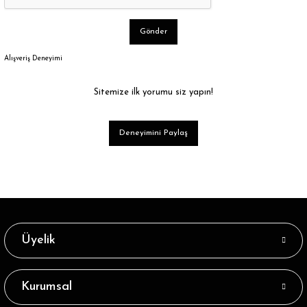
Gönder
Alışveriş Deneyimi
Sitemize ilk yorumu siz yapın!
Deneyimini Paylaş
Üyelik
Kurumsal