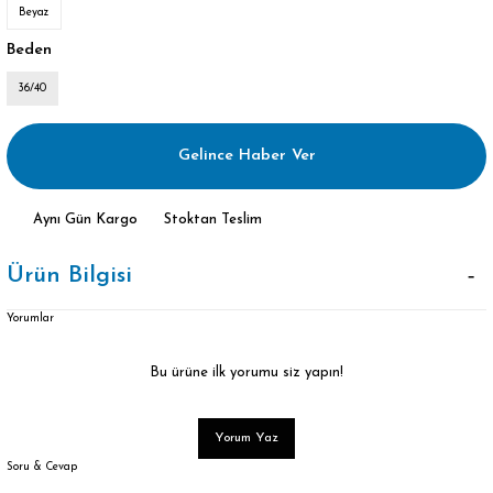
Beyaz
Beden
36/40
Gelince Haber Ver
Aynı Gün Kargo
Stoktan Teslim
Ürün Bilgisi
Yorumlar
Bu ürüne ilk yorumu siz yapın!
Yorum Yaz
Soru & Cevap