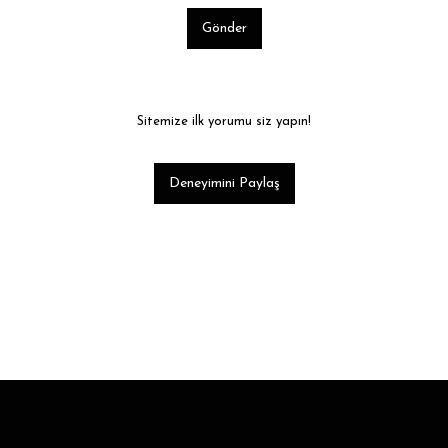
Gönder
Sitemize ilk yorumu siz yapın!
Deneyimini Paylaş