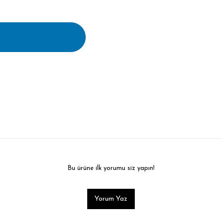
Bu ürüne ilk yorumu siz yapın!
Yorum Yaz