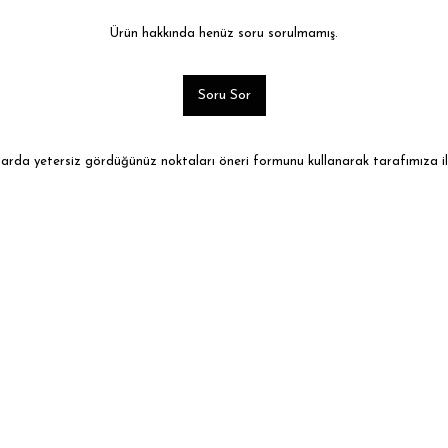
Ürün hakkında henüz soru sorulmamış.
Soru Sor
ularda yetersiz gördüğünüz noktaları öneri formunu kullanarak tarafımıza ile