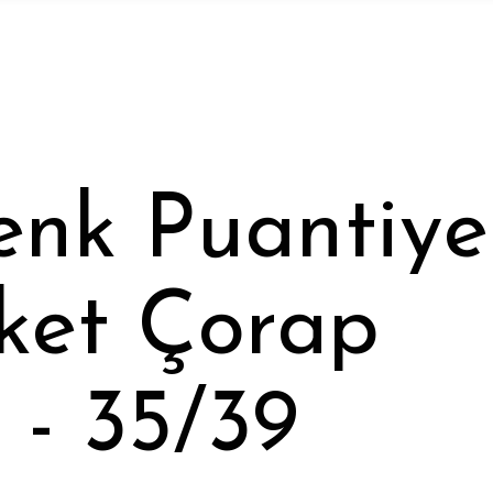
enk Puantiye
ket Çorap
- 35/39