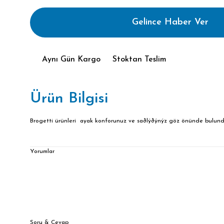
Gelince Haber Ver
Aynı Gün Kargo
Stoktan Teslim
Ürün Bilgisi
Brogetti ürünleri ayak konforunuz ve saðlýðýnýz göz önünde bulundur
Yorumlar
Soru & Cevap