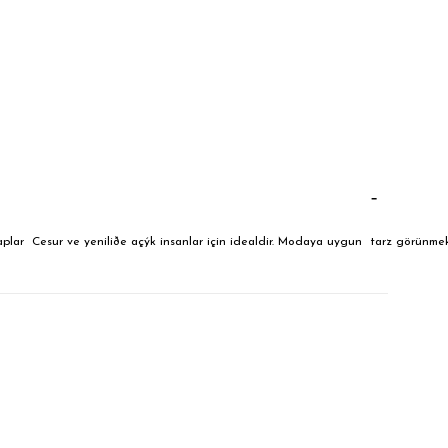
aplar Cesur ve yeniliðe açýk insanlar için idealdir. Modaya uygun tarz görünme