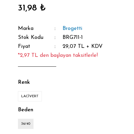
31,98 ₺
Marka
Brogetti
Stok Kodu
BRG711-1
Fiyat
29,07 TL + KDV
*2,97 TL den başlayan taksitlerle!
Renk
LACİVERT
Beden
36/40