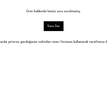
Ürün hakkında henüz soru sorulmamış.
Soru Sor
ularda yetersiz gördüğünüz noktaları öneri formunu kullanarak tarafımıza ile