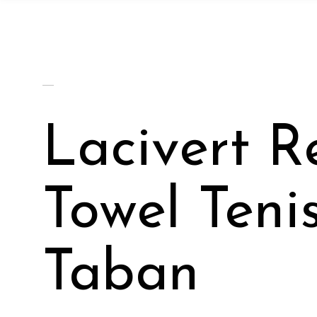
Lacivert R
Towel Teni
Taban