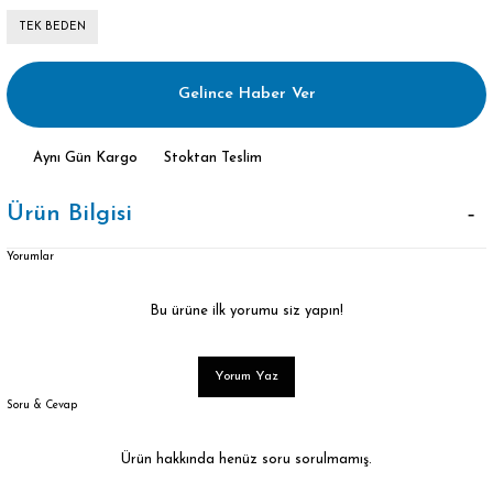
TEK BEDEN
Gelince Haber Ver
Aynı Gün Kargo
Stoktan Teslim
Ürün Bilgisi
Yorumlar
Bu ürüne ilk yorumu siz yapın!
Yorum Yaz
Soru & Cevap
Ürün hakkında henüz soru sorulmamış.