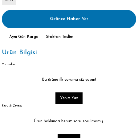
35/39
Gelince Haber Ver
Aynı Gün Kargo
Stoktan Teslim
Ürün Bilgisi
Yorumlar
Bu ürüne ilk yorumu siz yapın!
Yorum Yaz
Soru & Cevap
Ürün hakkında henüz soru sorulmamış.