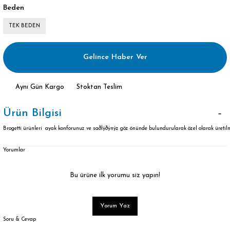
Beden
TEK BEDEN
Gelince Haber Ver
Aynı Gün Kargo
Stoktan Teslim
Ürün Bilgisi
Brogetti ürünleri ayak konforunuz ve saðlýðýnýz göz önünde bulundurularak özel olarak üretilm
Yorumlar
Bu ürüne ilk yorumu siz yapın!
Yorum Yaz
Soru & Cevap