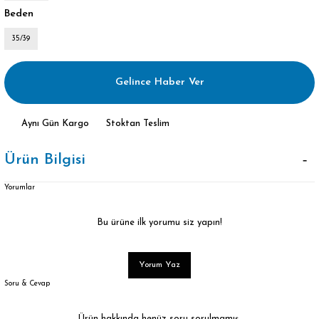
Beden
35/39
Gelince Haber Ver
Aynı Gün Kargo
Stoktan Teslim
Ürün Bilgisi
Yorumlar
Bu ürüne ilk yorumu siz yapın!
Yorum Yaz
Soru & Cevap
Ürün hakkında henüz soru sorulmamış.