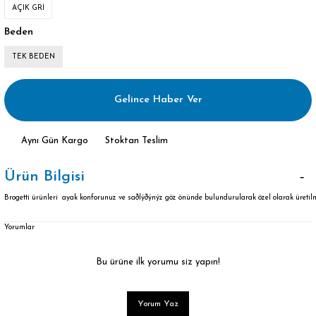
AÇIK GRİ
Beden
TEK BEDEN
Gelince Haber Ver
Aynı Gün Kargo
Stoktan Teslim
Ürün Bilgisi
Brogetti ürünleri ayak konforunuz ve saðlýðýnýz göz önünde bulundurularak özel olarak üretilm
Yorumlar
Bu ürüne ilk yorumu siz yapın!
Yorum Yaz