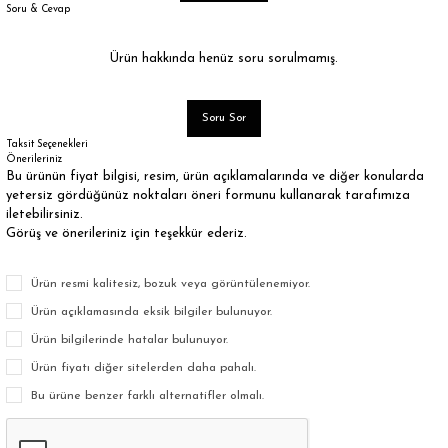
Soru & Cevap
Ürün hakkında henüz soru sorulmamış.
Soru Sor
Taksit Seçenekleri
Önerileriniz
Bu ürünün fiyat bilgisi, resim, ürün açıklamalarında ve diğer konularda
yetersiz gördüğünüz noktaları öneri formunu kullanarak tarafımıza
iletebilirsiniz.
Görüş ve önerileriniz için teşekkür ederiz.
Ürün resmi kalitesiz, bozuk veya görüntülenemiyor.
Ürün açıklamasında eksik bilgiler bulunuyor.
Ürün bilgilerinde hatalar bulunuyor.
Ürün fiyatı diğer sitelerden daha pahalı.
Bu ürüne benzer farklı alternatifler olmalı.