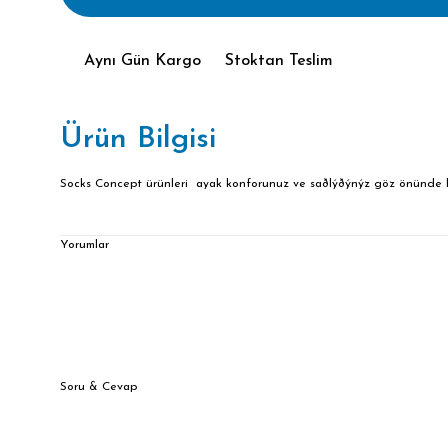
Aynı Gün Kargo
Stoktan Teslim
Ürün Bilgisi
Socks Concept ürünleri ayak konforunuz ve saðlýðýnýz göz önünde bulu
Yorumlar
Soru & Cevap