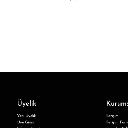
Üyelik
Kurums
Yeni Üyelik
İletişim
Üye Girişi
İletişim For