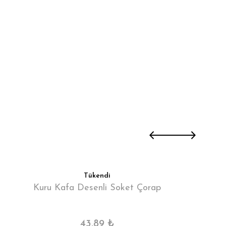
Tükendi
Kuru Kafa Desenli Soket Çorap
43,89 ₺