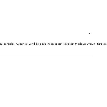
 çoraplar Cesur ve yeniliðe açýk insanlar için idealdir. Modaya uygun tarz görü