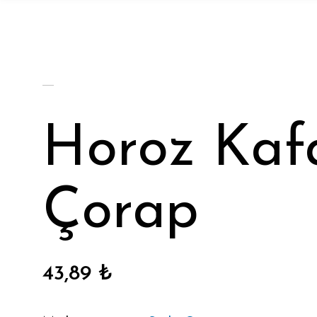
Horoz Kafa
Çorap
43,89 ₺