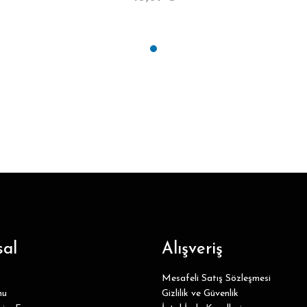
al
Alışveriş
Mesafeli Satış Sözleşmesi
mu
Gizlilik ve Güvenlik