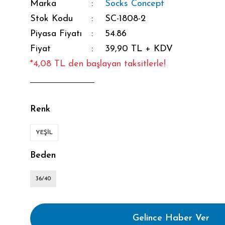
Marka
Socks Concept
Stok Kodu
SC-1808-2
Piyasa Fiyatı
54.86
Fiyat
39,90 TL + KDV
*4,08 TL den başlayan taksitlerle!
Renk
YEŞİL
Beden
36/40
Gelince Haber Ver