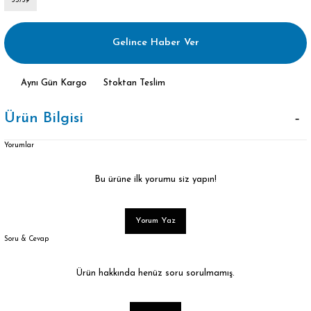
35/39
Gelince Haber Ver
Aynı Gün Kargo
Stoktan Teslim
Ürün Bilgisi
Yorumlar
Bu ürüne ilk yorumu siz yapın!
Yorum Yaz
Soru & Cevap
Ürün hakkında henüz soru sorulmamış.