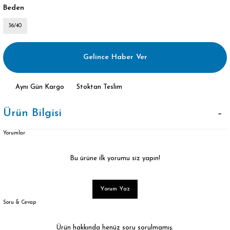
Beden
36/40
Gelince Haber Ver
Aynı Gün Kargo
Stoktan Teslim
Ürün Bilgisi
Yorumlar
Bu ürüne ilk yorumu siz yapın!
Yorum Yaz
Soru & Cevap
Ürün hakkında henüz soru sorulmamış.