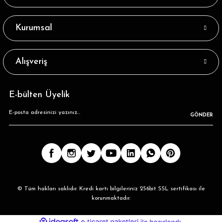
21,89 ₺
Kurumsal
Alışveriş
E-bülten Üyelik
GÖNDER
© Tüm hakları saklıdır. Kredi kartı bilgileriniz 256bit SSL sertifikası ile
korunmaktadır.
ideasoft
ile