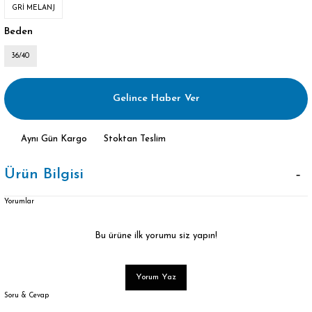
GRİ MELANJ
Beden
36/40
Gelince Haber Ver
Aynı Gün Kargo
Stoktan Teslim
Ürün Bilgisi
Yorumlar
Bu ürüne ilk yorumu siz yapın!
Yorum Yaz
Soru & Cevap