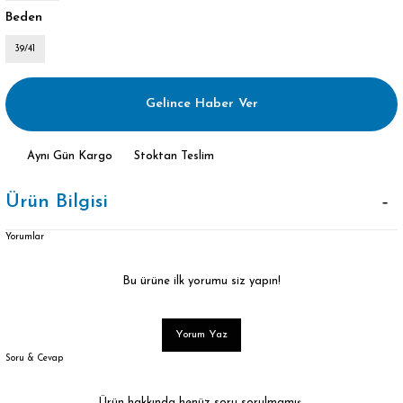
Beden
39/41
Gelince Haber Ver
Aynı Gün Kargo
Stoktan Teslim
Ürün Bilgisi
Yorumlar
Bu ürüne ilk yorumu siz yapın!
Yorum Yaz
Soru & Cevap
Ürün hakkında henüz soru sorulmamış.