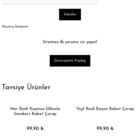
Gönder
Alışveriş Deneyimi
Sitemize ilk yorumu siz yapın!
Deneyimini Paylaş
Tavsiye Ürünler
Mor Renk Kaymaz-Silikonlu
Yeşil Renk Bayan Babet Çorap
Sneakers Babet Çorap
99,90 ₺
99,90 ₺