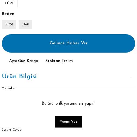
FÜME
Beden
35/38
39/41
Gelince Haber Ver
Aynı Gün Kargo
Stoktan Teslim
Ürün Bilgisi
Yorumlar
Bu ürüne ilk yorumu siz yapın!
Yorum Yaz
Soru & Cevap