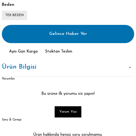
Beden
TEK BEDEN
Gelince Haber Ver
Aynı Gün Kargo
Stoktan Teslim
Ürün Bilgisi
Yorumlar
Bu ürüne ilk yorumu siz yapın!
Yorum Yaz
Soru & Cevap
Ürün hakkında henüz soru sorulmamış.