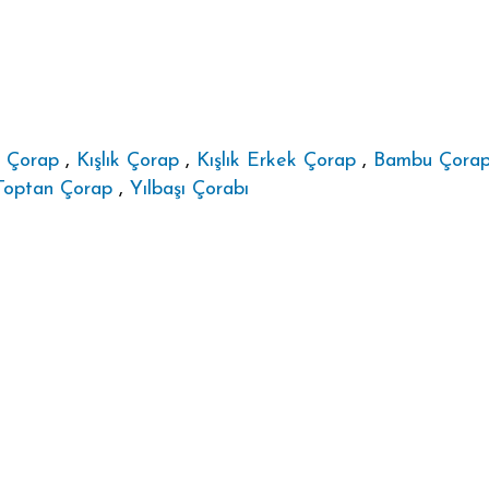
,
Çorap
,
Kışlık Çorap
,
Kışlık Erkek Çorap
,
Bambu Çora
Toptan Çorap
,
Yılbaşı Çorabı