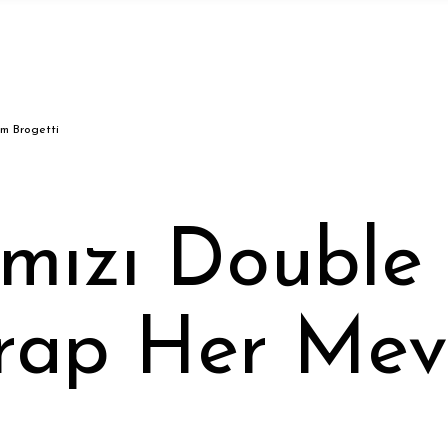
m Brogetti
mızı Double
rap Her Mev