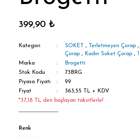
399,90 ₺
Kategori
SOKET
,
Terletmeyen Çorap
Çorap
,
Kadın Soket Çorap
,
Marka
Brogetti
Stok Kodu
73BRG
Piyasa Fiyatı
99
Fiyat
363,55 TL + KDV
*37,18 TL den başlayan taksitlerle!
Renk