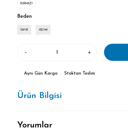
KIRMIZI
Beden
39/41
42/44
Aynı Gün Kargo
Stoktan Teslim
Ürün Bilgisi
Yorumlar