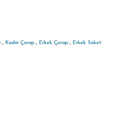
p
,
Kadın Çorap
,
Erkek Çorap
,
Erkek Soket