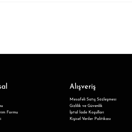
al
Alışveriş
Mesafeli Satış Sözleşmesi
mu
Gizlilik ve Güvenlik
irim Formu
İptal İade Koşullari
i
Kişisel Veriler Politikası