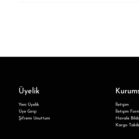
Üyelik
Kurums
Yeni Üyelik
İletişim
Üye Girişi
İletişim For
Şifremi Unuttum
Havale Bild
Kargo Takib