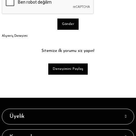
Gönder
Alışveriş Deneyimi
Sitemize ilk yorumu siz yapın!
Deneyimini Paylaş
Üyelik