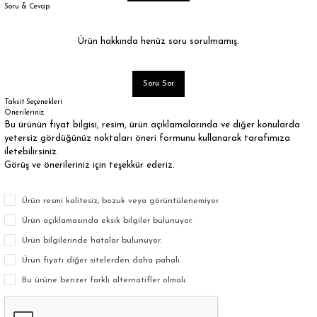
Soru & Cevap
Ürün hakkında henüz soru sorulmamış.
Soru Sor
Taksit Seçenekleri
Önerileriniz
Bu ürünün fiyat bilgisi, resim, ürün açıklamalarında ve diğer konularda
yetersiz gördüğünüz noktaları öneri formunu kullanarak tarafımıza
iletebilirsiniz.
Görüş ve önerileriniz için teşekkür ederiz.
Ürün resmi kalitesiz, bozuk veya görüntülenemiyor.
Ürün açıklamasında eksik bilgiler bulunuyor.
Ürün bilgilerinde hatalar bulunuyor.
Ürün fiyatı diğer sitelerden daha pahalı.
Bu ürüne benzer farklı alternatifler olmalı.